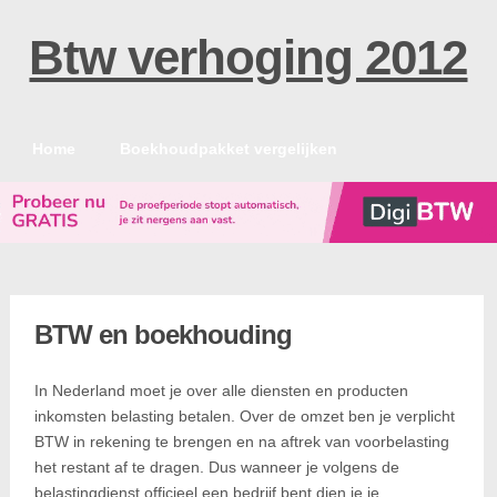
Btw verhoging 2012
Home
Boekhoudpakket vergelijken
BTW en boekhouding
In Nederland moet je over alle diensten en producten
inkomsten belasting betalen. Over de omzet ben je verplicht
BTW in rekening te brengen en na aftrek van voorbelasting
het restant af te dragen. Dus wanneer je volgens de
belastingdienst officieel een bedrijf bent dien je je