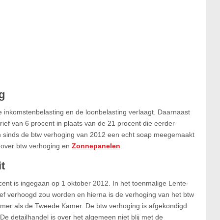
g
e inkomstenbelasting en de loonbelasting verlaagt. Daarnaast
rief van 6 procent in plaats van de 21 procent die eerder
 sinds de btw verhoging van 2012 een echt soap meegemaakt
el over btw verhoging en
Zonnepanelen
.
it
cent is ingegaan op 1 oktober 2012. In het toenmalige Lente-
ef verhoogd zou worden en hierna is de verhoging van het btw
amer als de Tweede Kamer. De btw verhoging is afgekondigd
e detailhandel is over het algemeen niet blij met de