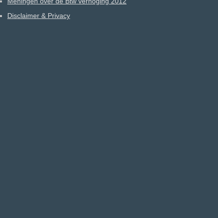
Meningen over de Btw verhoging 2012
Disclaimer & Privacy