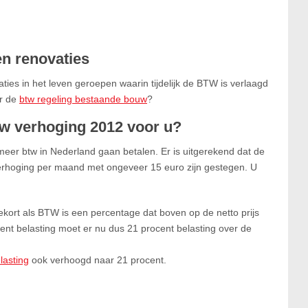
n renovaties
ties in het leven geroepen waarin tijdelijk de BTW is verlaagd
er de
btw regeling bestaande bouw
?
tw verhoging 2012 voor u?
meer btw in Nederland gaan betalen. Er is uitgerekend dat de
erhoging per maand met ongeveer 15 euro zijn gestegen. U
kort als BTW is een percentage dat boven op de netto prijs
ent belasting moet er nu dus 21 procent belasting over de
lasting
ook verhoogd naar 21 procent.