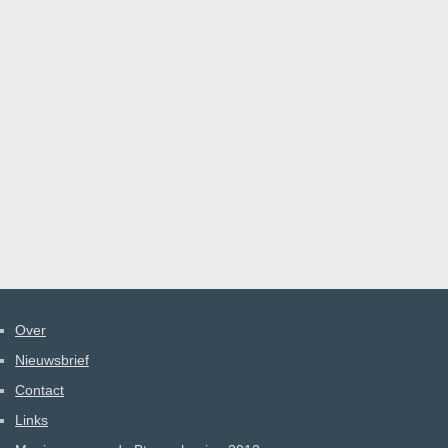
Over
Nieuwsbrief
Contact
Links