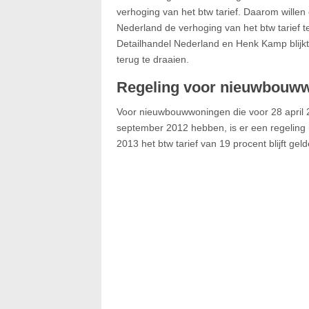
verhoging van het btw tarief. Daarom wille
Nederland de verhoging van het btw tarief te
Detailhandel Nederland en Henk Kamp blijkt 
terug te draaien.
Regeling voor nieuwbouw
Voor nieuwbouwwoningen die voor 28 april 
september 2012 hebben, is er een regeling i
2013 het btw tarief van 19 procent blijft g