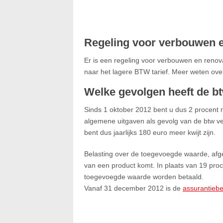
Regeling voor verbouwen e
Er is een regeling voor verbouwen en renova
naar het lagere BTW tarief. Meer weten ov
Welke gevolgen heeft de b
Sinds 1 oktober 2012 bent u dus 2 procent 
algemene uitgaven als gevolg van de btw v
bent dus jaarlijks 180 euro meer kwijt zijn.
Belasting over de toegevoegde waarde, afge
van een product komt. In plaats van 19 proc
toegevoegde waarde worden betaald.
Vanaf 31 december 2012 is de
assurantiebe