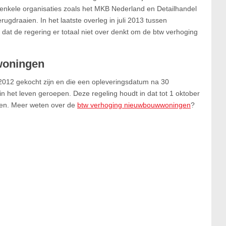
n enkele organisaties zoals het MKB Nederland en Detailhandel
rugdraaien. In het laatste overleg in juli 2013 tussen
dat de regering er totaal niet over denkt om de btw verhoging
woningen
2012 gekocht zijn en die een opleveringsdatum na 30
n het leven geroepen. Deze regeling houdt in dat tot 1 oktober
elden. Meer weten over de
btw verhoging nieuwbouwwoningen
?