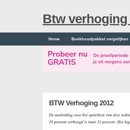
Btw verhoging
Home
Boekhoudpakket vergelijken
BTW Verhoging 2012
De aanleiding voor het oprichten van deze websi
19 procent verhoogd is naar 21 procent. Het lag