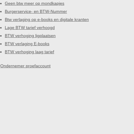
Geen btw meer op mondkapjes
Burgerservice- en BTW-Nummer
Btw verlaging op e-books en digitale kranten
Lage BTW tarief verhoogd
BTW verhoging ligplaatsen
BTW verlaging E-books
BTW verhoging laag tarief
Ondernemer proefaccount