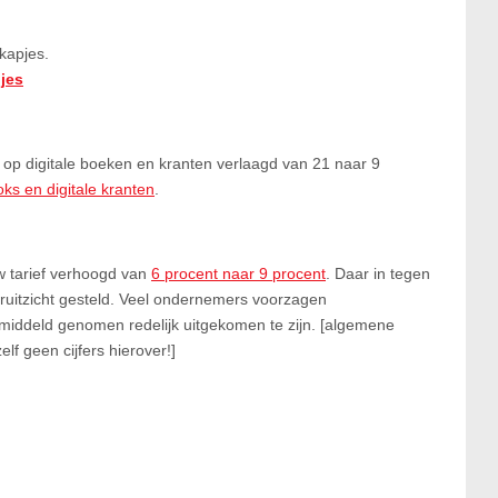
kapjes.
jes
n op digitale boeken en kranten verlaagd van 21 naar 9
ks en digitale kranten
.
tw tarief verhoogd van
6 procent naar 9 procent
. Daar in tegen
ooruitzicht gesteld. Veel ondernemers voorzagen
middeld genomen redelijk uitgekomen te zijn. [algemene
lf geen cijfers hierover!]