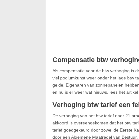
Compensatie btw verhogin
Als compensatie voor de btw verhoging is d
viel podiumkunst weer onder het lage btw ta
gelde. Eigenaren van zonnepanelen hebben
en nu is er weer wat nieuws, lees het artik
Verhoging btw tarief een fe
De verhoging van het btw tarief naar 21 pro
akkoord is overeengekomen dat het btw tari
tarief goedgekeurd door zowel de Eerste K
door een Algemene Maatregel van Bestuur. D