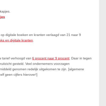
kapjes.
jes
n op digitale boeken en kranten verlaagd van 21 naar 9
ks en digitale kranten
.
tw tarief verhoogd van
6 procent naar 9 procent
. Daar in tegen
ooruitzicht gesteld. Veel ondernemers voorzagen
middeld genomen redelijk uitgekomen te zijn. [algemene
lf geen cijfers hierover!]