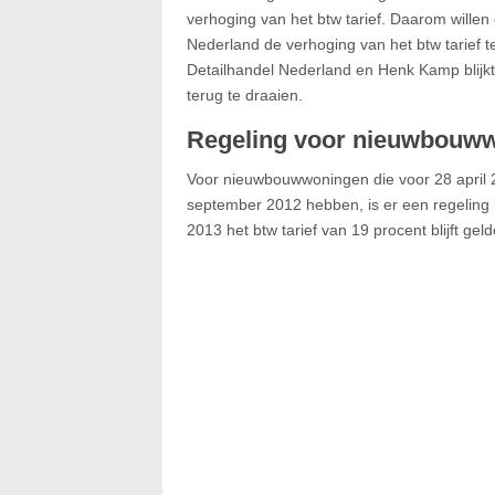
verhoging van het btw tarief. Daarom wille
Nederland de verhoging van het btw tarief te
Detailhandel Nederland en Henk Kamp blijkt 
terug te draaien.
Regeling voor nieuwbouw
Voor nieuwbouwwoningen die voor 28 april 
september 2012 hebben, is er een regeling i
2013 het btw tarief van 19 procent blijft g