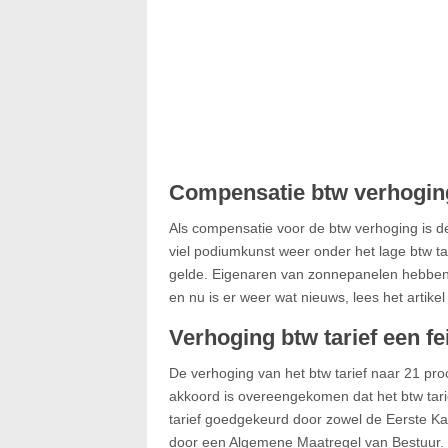
Compensatie btw verhogin
Als compensatie voor de btw verhoging is d
viel podiumkunst weer onder het lage btw ta
gelde. Eigenaren van zonnepanelen hebben
en nu is er weer wat nieuws, lees het artik
Verhoging btw tarief een fe
De verhoging van het btw tarief naar 21 pro
akkoord is overeengekomen dat het btw tari
tarief goedgekeurd door zowel de Eerste K
door een Algemene Maatregel van Bestuur. D