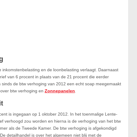
g
e inkomstenbelasting en de loonbelasting verlaagt. Daarnaast
rief van 6 procent in plaats van de 21 procent die eerder
 sinds de btw verhoging van 2012 een echt soap meegemaakt
el over btw verhoging en
Zonnepanelen
.
it
cent is ingegaan op 1 oktober 2012. In het toenmalige Lente-
ef verhoogd zou worden en hierna is de verhoging van het btw
amer als de Tweede Kamer. De btw verhoging is afgekondigd
e detailhandel is over het algemeen niet blij met de