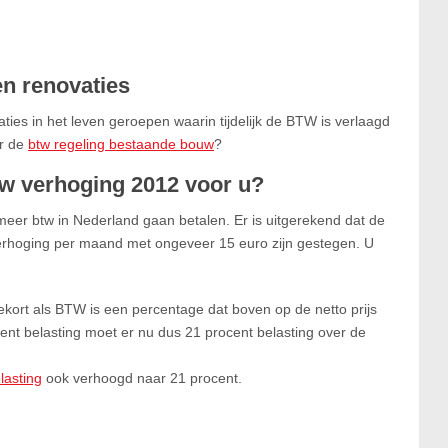
n renovaties
ties in het leven geroepen waarin tijdelijk de BTW is verlaagd
er de
btw regeling bestaande bouw
?
tw verhoging 2012 voor u?
meer btw in Nederland gaan betalen. Er is uitgerekend dat de
erhoging per maand met ongeveer 15 euro zijn gestegen. U
kort als BTW is een percentage dat boven op de netto prijs
ent belasting moet er nu dus 21 procent belasting over de
lasting
ook verhoogd naar 21 procent.