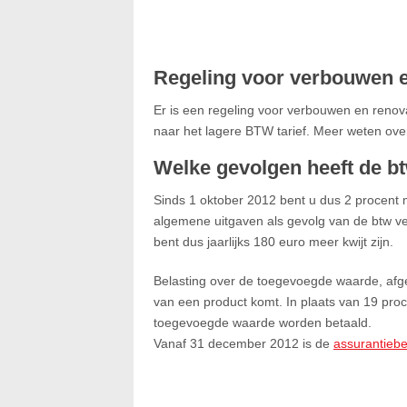
Regeling voor verbouwen e
Er is een regeling voor verbouwen en renova
naar het lagere BTW tarief. Meer weten ov
Welke gevolgen heeft de b
Sinds 1 oktober 2012 bent u dus 2 procent 
algemene uitgaven als gevolg van de btw v
bent dus jaarlijks 180 euro meer kwijt zijn.
Belasting over de toegevoegde waarde, afge
van een product komt. In plaats van 19 proc
toegevoegde waarde worden betaald.
Vanaf 31 december 2012 is de
assurantiebe