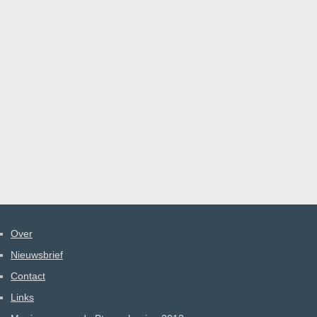
Over
Nieuwsbrief
Contact
Links