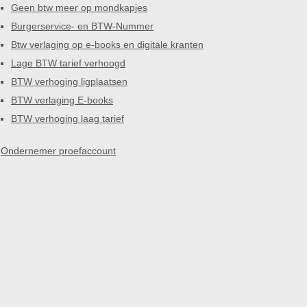
Geen btw meer op mondkapjes
Burgerservice- en BTW-Nummer
Btw verlaging op e-books en digitale kranten
Lage BTW tarief verhoogd
BTW verhoging ligplaatsen
BTW verlaging E-books
BTW verhoging laag tarief
Ondernemer proefaccount