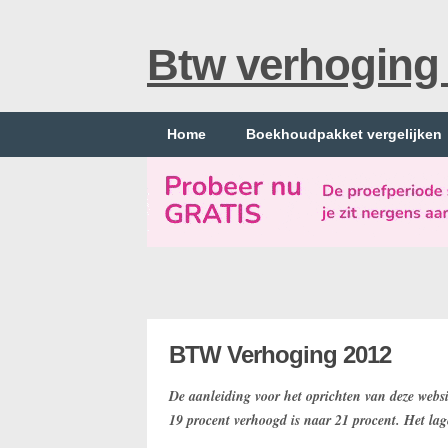
Btw verhoging
Home
Boekhoudpakket vergelijken
BTW Verhoging 2012
De aanleiding voor het oprichten van deze websi
19 procent verhoogd is naar 21 procent. Het lag