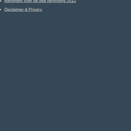
Meningen over de Btw verhoging 2012
Disclaimer & Privacy