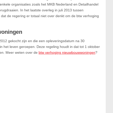
n enkele organisaties zoals het MKB Nederland en Detailhandel
rugdraaien. In het laatste overleg in juli 2013 tussen
dat de regering er totaal niet over denkt om de btw verhoging
woningen
2012 gekocht zijn en die een opleveringsdatum na 30
n het leven geroepen. Deze regeling houdt in dat tot 1 oktober
elden. Meer weten over de
btw verhoging nieuwbouwwoningen
?